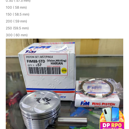
0.50 ( 57.5 mm)
100 ( 58 mm)
150 ( 58.5 mm)
200 ( 59 mm)
250 (59.5 mm)
300 ( 60 mm)