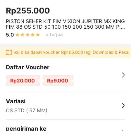
Rp255.000
PISTON SEHER KIT FIM VIXION JUPITER MX KING
FIM 88 OS STD 50 100 150 200 250 300 MM PIN
14
5.0
5
Terjual
 Akulaku bisa dapat voucher Rp165.000 lagi Download & Pakai！
Daftar Voucher
Rp20.000
Rp9.000
Variasi
OS STD ( 57 MM)
pengiriman ke