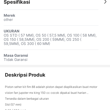
Spesifikasi
Merek
other
UKURAN
OS STD ( 57 MM), OS 50 ( 57,5 MM), OS 100 ( 58 MM),
OS 150 ( 58,5MM), OS 200 ( 59MM), OS 250 (
59,5MM), OS 300 ( 60 MM)
Masa Garansi
Tidak Garansi
Deskripsi Produk
Piston seher kit fim 88 adalah piston dapat diaplikasikan buat motor
vixion fan jupoter mx king 150 cc cocok dipakai buat harian ..
Tersedia dalam berbagai ukuran
Std (57 mm)