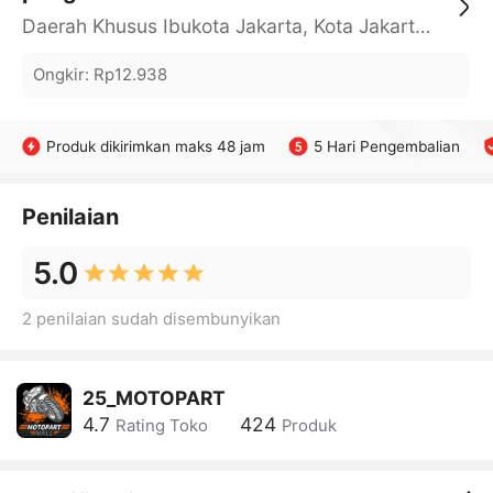
Daerah Khusus Ibukota Jakarta, Kota Jakarta Barat, Cengkareng, yy
Ongkir
:
Rp12.938
Produk dikirimkan maks 48 jam
5 Hari Pengembalian
Penilaian
5.0
2 penilaian sudah disembunyikan
25_MOTOPART
4.7
424
Rating Toko
Produk