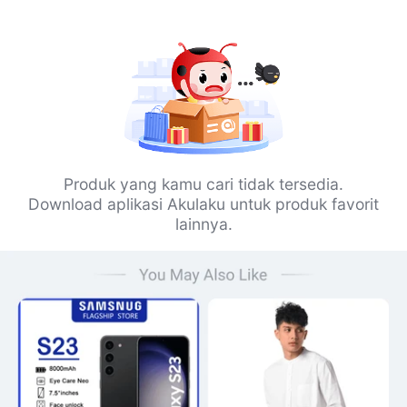
Produk yang kamu cari tidak tersedia.
Download aplikasi Akulaku untuk produk favorit
lainnya.