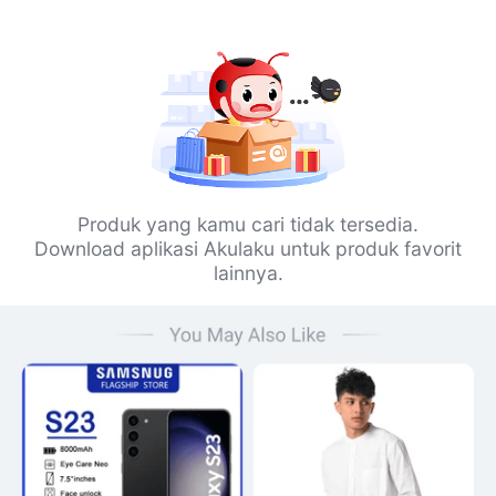
Produk yang kamu cari tidak tersedia.
Download aplikasi Akulaku untuk produk favorit
lainnya.