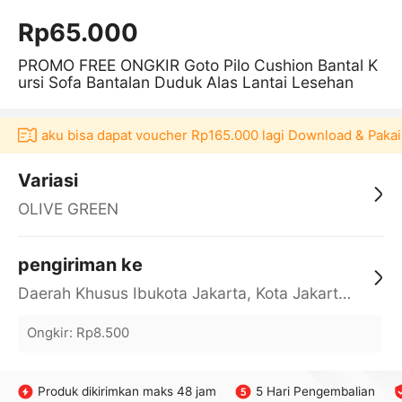
Rp65.000
PROMO FREE ONGKIR Goto Pilo Cushion Bantal K
ursi Sofa Bantalan Duduk Alas Lantai Lesehan
i Akulaku bisa dapat voucher Rp165.000 lagi Download & Pakai
Variasi
OLIVE GREEN
pengiriman ke
Daerah Khusus Ibukota Jakarta, Kota Jakarta Barat, Cengkareng, yy
Ongkir
:
Rp8.500
Produk dikirimkan maks 48 jam
5 Hari Pengembalian