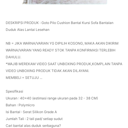
DESKRIPSI PRODUK : Goto Pilo Cushion Bantal Kursi Sofa Bantalan
Duduk Alas Lantai Lesehan
NB = JIKA WARNA/VARIAN YG DIPILIH KOSONG, MAKA AKAN DIKIRIM
WARNA/VARIAN YANG READY STOK TANPA KONFIRMASI TERLEBIH
DAHULU.
*WAJIB MEREKAM VIDEO SAAT UNBOXING PRODUK,KOMPLAIN TANPA
VIDEO UNBOXING PRODUK TIDAK AKAN DILAYANI.
MEMBELI = SETUJU ...
Spesifikasi
Ukuran : 40x40 (estimasi range ukuran pada 32 - 38 CM)
Bahan : Polymicro
Isi Bantal : Serat Silikon Grade A
Jumlah Tali : 2 tali pad/ setiap sudut
Cari bantal alas duduk serbaguna?