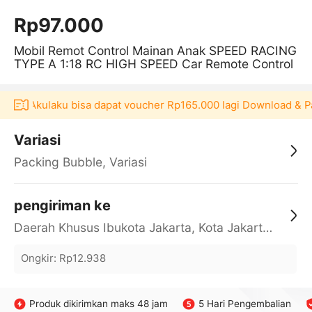
Rp97.000
Mobil Remot Control Mainan Anak SPEED RACING
TYPE A 1:18 RC HIGH SPEED Car Remote Control
ikasi Akulaku bisa dapat voucher Rp165.000 lagi Download & Pa
Variasi
Packing Bubble, Variasi
pengiriman ke
Daerah Khusus Ibukota Jakarta, Kota Jakarta Barat, Cengkareng, yy
Ongkir
:
Rp12.938
Produk dikirimkan maks 48 jam
5 Hari Pengembalian