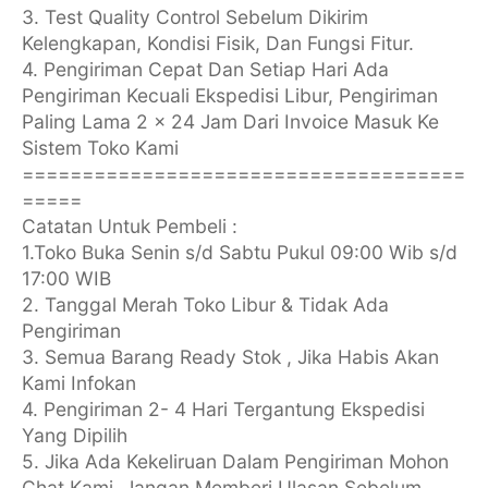
3. Test Quality Control Sebelum Dikirim
Kelengkapan, Kondisi Fisik, Dan Fungsi Fitur.
4. Pengiriman Cepat Dan Setiap Hari Ada
Pengiriman Kecuali Ekspedisi Libur, Pengiriman
Paling Lama 2 x 24 Jam Dari Invoice Masuk Ke
Sistem Toko Kami
=====================================
=====
Catatan Untuk Pembeli :
1.Toko Buka Senin s/d Sabtu Pukul 09:00 Wib s/d
17:00 WIB
2. Tanggal Merah Toko Libur & Tidak Ada
Pengiriman
3. Semua Barang Ready Stok , Jika Habis Akan
Kami Infokan
4. Pengiriman 2- 4 Hari Tergantung Ekspedisi
Yang Dipilih
5. Jika Ada Kekeliruan Dalam Pengiriman Mohon
Chat Kami, Jangan Memberi Ulasan Sebelum