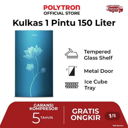
1
/
5