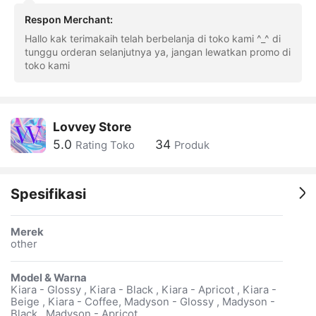
Respon Merchant
:
Hallo kak terimakaih telah berbelanja di toko kami ^_^ di
tunggu orderan selanjutnya ya, jangan lewatkan promo di
toko kami
Lovvey Store
5.0
34
Rating Toko
Produk
Spesifikasi
Merek
other
Model & Warna
Kiara - Glossy , Kiara - Black , Kiara - Apricot , Kiara -
Beige , Kiara - Coffee, Madyson - Glossy , Madyson -
Black , Madyson - Apricot