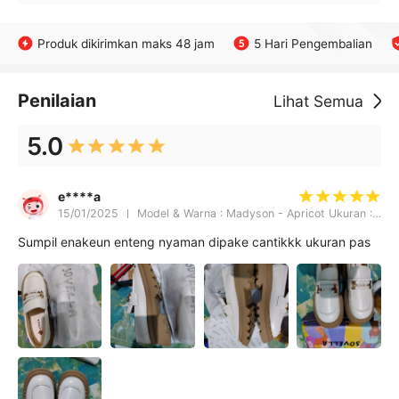
Produk dikirimkan maks 48 jam
5 Hari Pengembalian
Penilaian
Lihat Semua
5.0
e****a
15/01/2025
Model & Warna : Madyson - Apricot Ukuran : 40
Sumpil enakeun enteng nyaman dipake cantikkk ukuran pas