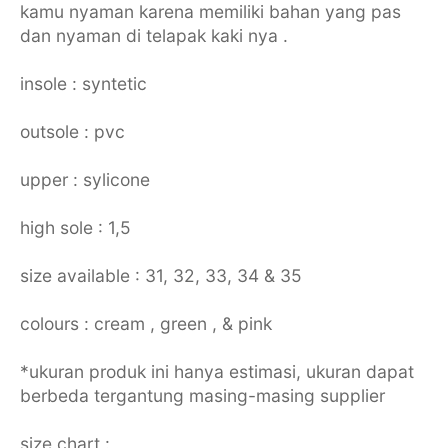
kamu nyaman karena memiliki bahan yang pas
dan nyaman di telapak kaki nya .
insole : syntetic
outsole : pvc
upper : sylicone
high sole : 1,5
size available : 31, 32, 33, 34 & 35
colours : cream , green , & pink
*ukuran produk ini hanya estimasi, ukuran dapat
berbeda tergantung masing-masing supplier
size chart :