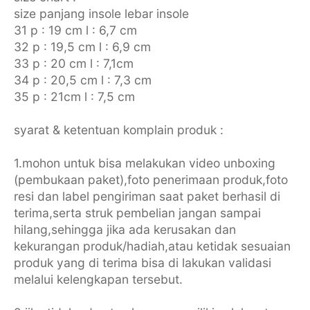
size panjang insole lebar insole
31 p : 19 cm l : 6,7 cm
32 p : 19,5 cm l : 6,9 cm
33 p : 20 cm l : 7,1cm
34 p : 20,5 cm l : 7,3 cm
35 p : 21cm l : 7,5 cm
syarat & ketentuan komplain produk :
1.mohon untuk bisa melakukan video unboxing
(pembukaan paket),foto penerimaan produk,foto
resi dan label pengiriman saat paket berhasil di
terima,serta struk pembelian jangan sampai
hilang,sehingga jika ada kerusakan dan
kekurangan produk/hadiah,atau ketidak sesuaian
produk yang di terima bisa di lakukan validasi
melalui kelengkapan tersebut.