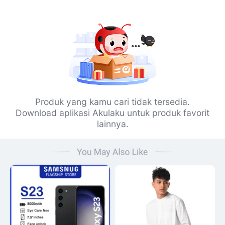
Produk yang kamu cari tidak tersedia.
Download aplikasi Akulaku untuk produk favorit
lainnya.