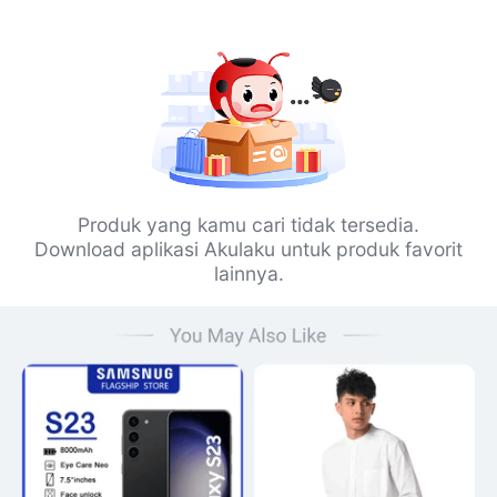
Produk yang kamu cari tidak tersedia.
Download aplikasi Akulaku untuk produk favorit
lainnya.