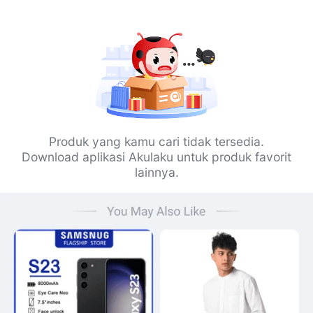
Produk yang kamu cari tidak tersedia.
Download aplikasi Akulaku untuk produk favorit
lainnya.