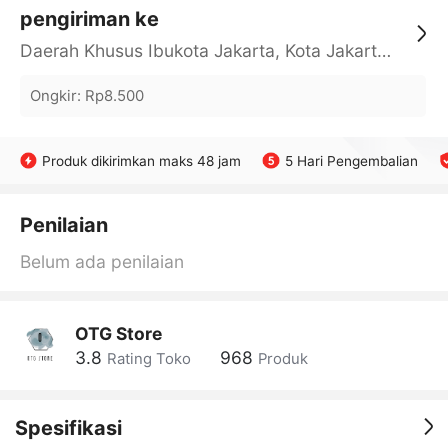
pengiriman ke
Daerah Khusus Ibukota Jakarta, Kota Jakarta Barat, Cengkareng, yy
Ongkir
:
Rp8.500
Produk dikirimkan maks 48 jam
5 Hari Pengembalian
Penilaian
Belum ada penilaian
OTG Store
3.8
968
Rating Toko
Produk
Spesifikasi