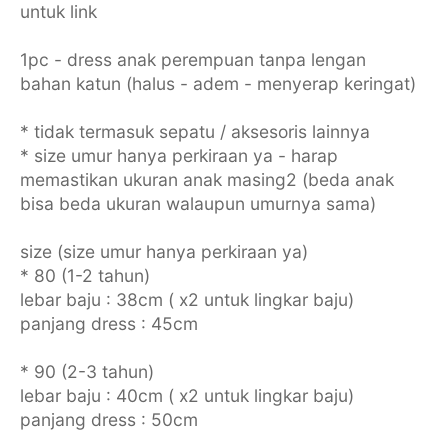
untuk link
1pc - dress anak perempuan tanpa lengan
bahan katun (halus - adem - menyerap keringat)
* tidak termasuk sepatu / aksesoris lainnya
* size umur hanya perkiraan ya - harap
memastikan ukuran anak masing2 (beda anak
bisa beda ukuran walaupun umurnya sama)
size (size umur hanya perkiraan ya)
* 80 (1-2 tahun)
lebar baju : 38cm ( x2 untuk lingkar baju)
panjang dress : 45cm
* 90 (2-3 tahun)
lebar baju : 40cm ( x2 untuk lingkar baju)
panjang dress : 50cm