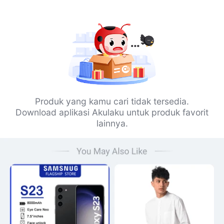
Produk yang kamu cari tidak tersedia.
Download aplikasi Akulaku untuk produk favorit
lainnya.