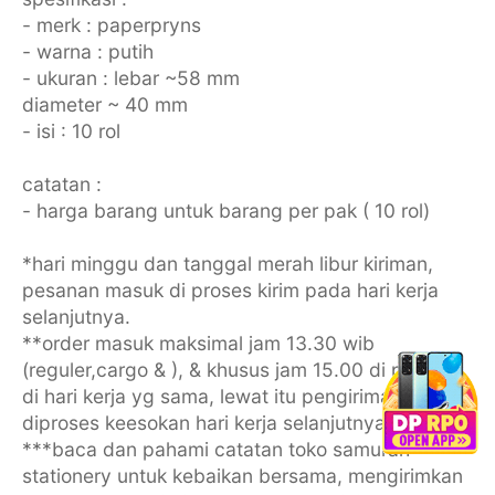
- merk : paperpryns
- warna : putih
- ukuran : lebar ~58 mm
diameter ~ 40 mm
- isi : 10 rol
catatan :
- harga barang untuk barang per pak ( 10 rol)
*hari minggu dan tanggal merah libur kiriman,
pesanan masuk di proses kirim pada hari kerja
selanjutnya.
**order masuk maksimal jam 13.30 wib
(reguler,cargo & ), & khusus jam 15.00 di proses
di hari kerja yg sama, lewat itu pengiriman akan
diproses keesokan hari kerja selanjutnya.
***baca dan pahami catatan toko samurah
stationery untuk kebaikan bersama, mengirimkan