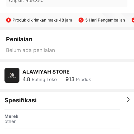
Ongkir
:
Rp9.350
Produk dikirimkan maks 48 jam
5 Hari Pengembalian
Penilaian
Belum ada penilaian
ALAWIYAH STORE
4.8
913
Rating Toko
Produk
Spesifikasi
Merek
other