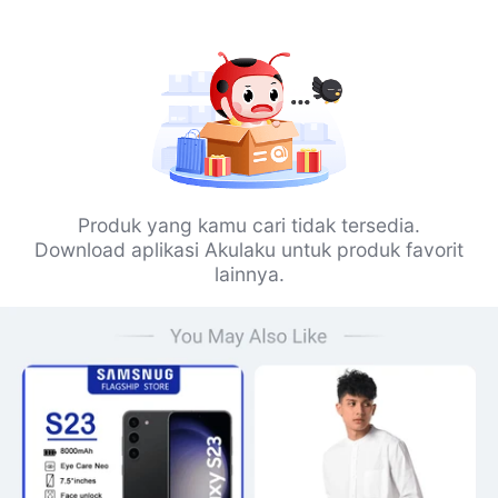
Produk yang kamu cari tidak tersedia.
Download aplikasi Akulaku untuk produk favorit
lainnya.