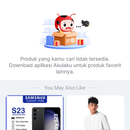
Produk yang kamu cari tidak tersedia.
Download aplikasi Akulaku untuk produk favorit
lainnya.