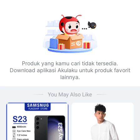
Produk yang kamu cari tidak tersedia.
Download aplikasi Akulaku untuk produk favorit
lainnya.