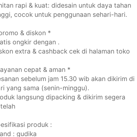
hitan rapi & kuat: didesain untuk daya tahan
nggi, cocok untuk penggunaan sehari-hari.
promo & diskon *
atis ongkir dengan .
skon extra & cashback cek di halaman toko
layanan cepat & aman *
sanan sebelum jam 15.30 wib akan dikirim di
ri yang sama (senin-minggu).
oduk langsung dipacking & dikirim segera
telah
esifikasi produk :
and : gudika