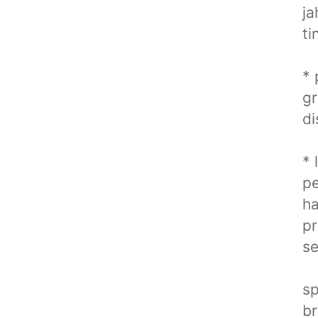
ja
ti
* 
gr
di
* 
pe
ha
pr
se
sp
br