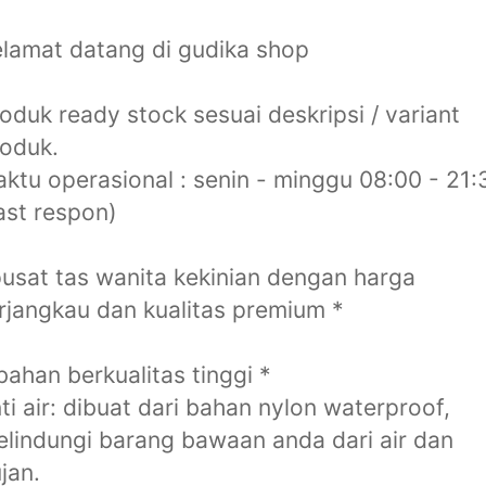
lamat datang di gudika shop
oduk ready stock sesuai deskripsi / variant
oduk.
ktu operasional : senin - minggu 08:00 - 21:
ast respon)
usat tas wanita kekinian dengan harga
rjangkau dan kualitas premium *
bahan berkualitas tinggi *
ti air: dibuat dari bahan nylon waterproof,
lindungi barang bawaan anda dari air dan
jan.