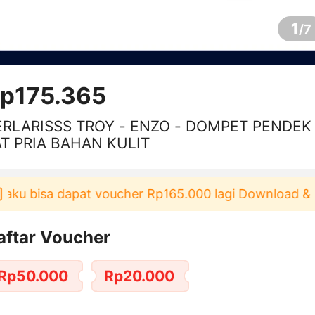
1
/
7
p175.365
ERLARISSS TROY - ENZO - DOMPET PENDEK 
AT PRIA BAHAN KULIT
 bisa dapat voucher Rp165.000 lagi Download & Paka
aftar Voucher
Rp50.000
Rp20.000