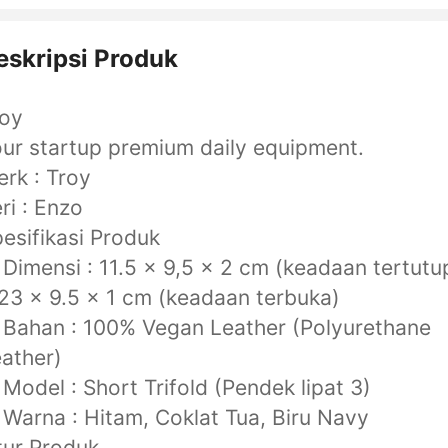
eskripsi Produk
roy
ur startup premium daily equipment.
rk : Troy
ri : Enzo
esifikasi Produk
Dimensi : 11.5 x 9,5 x 2 cm (keadaan tertutu
23 x 9.5 x 1 cm (keadaan terbuka)
Bahan : 100% Vegan Leather (Polyurethane
ather)
Model : Short Trifold (Pendek lipat 3)
Warna : Hitam, Coklat Tua, Biru Navy
tur Produk