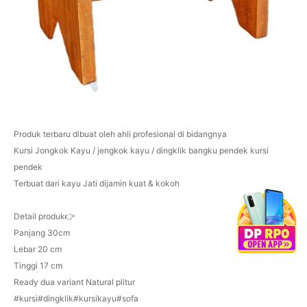
Produk terbaru dibuat oleh ahli profesional di bidangnya
Kursi Jongkok Kayu / jengkok kayu / dingklik bangku pendek kursi
pendek
Terbuat dari kayu Jati dijamin kuat & kokoh
Detail produk👉
Panjang 30cm
Lebar 20 cm
Tinggi 17 cm
Ready dua variant Natural plitur
#kursi#dingklik#kursikayu#sofa