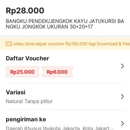
Rp28.000
BANGKU PENDEK/JENGKOK KAYU JATI/KURSI BA
NGKU JONGKOK UKURAN 30*20*17
asi Akulaku bisa dapat voucher Rp165.000 lagi Download & Pak
Daftar Voucher
Rp25.000
Rp6.000
Variasi
Natural Tanpa plitur
pengiriman ke
Daerah Khusus Ibukota Jakarta, Kota Jakarta Barat, Cengkareng, yy