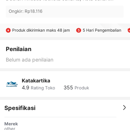
Ongkir
:
Rp18.116
Produk dikirimkan maks 48 jam
5 Hari Pengembalian
Penilaian
Belum ada penilaian
Katakartika
4.9
355
Rating Toko
Produk
Spesifikasi
Merek
other