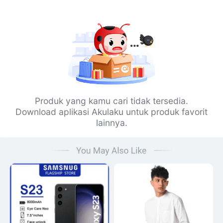
Produk yang kamu cari tidak tersedia.
Download aplikasi Akulaku untuk produk favorit
lainnya.