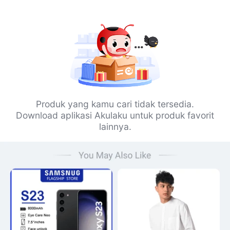
Produk yang kamu cari tidak tersedia.
Download aplikasi Akulaku untuk produk favorit
lainnya.