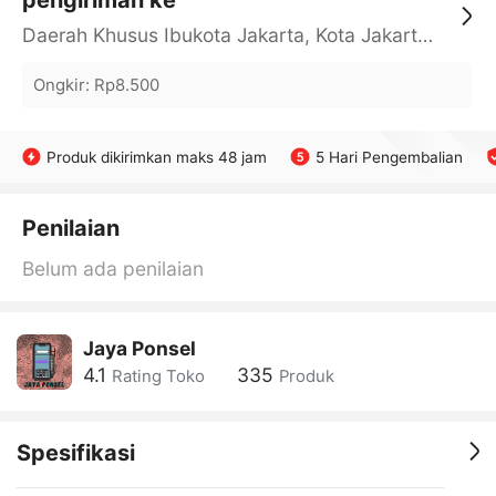
pengiriman ke
Daerah Khusus Ibukota Jakarta, Kota Jakarta Barat, Cengkareng, yy
Ongkir
:
Rp8.500
Produk dikirimkan maks 48 jam
5 Hari Pengembalian
Penilaian
Belum ada penilaian
Jaya Ponsel
4.1
335
Rating Toko
Produk
Spesifikasi