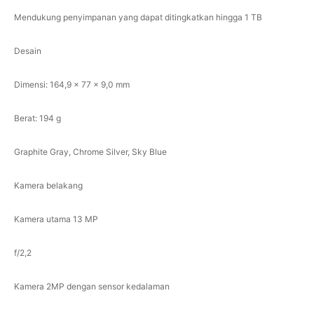
Mendukung penyimpanan yang dapat ditingkatkan hingga 1 TB
Desain
Dimensi: 164,9 x 77 x 9,0 mm
Berat: 194 g
Graphite Gray, Chrome Silver, Sky Blue
Kamera belakang
Kamera utama 13 MP
f/2,2
Kamera 2MP dengan sensor kedalaman