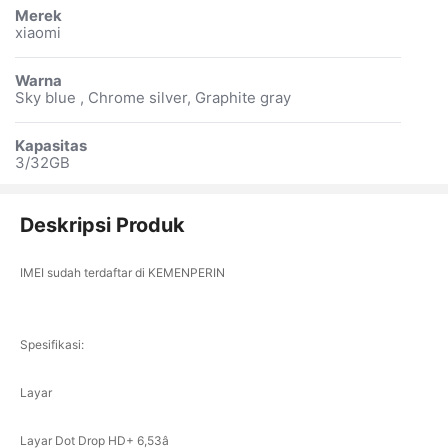
Merek
xiaomi
Warna
Sky blue , Chrome silver, Graphite gray
Kapasitas
3/32GB
Deskripsi Produk
IMEI sudah terdaftar di KEMENPERIN
Spesifikasi:
Layar
Layar Dot Drop HD+ 6,53â