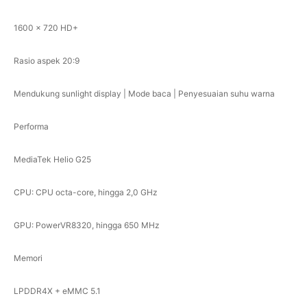
1600 x 720 HD+
Rasio aspek 20:9
Mendukung sunlight display | Mode baca | Penyesuaian suhu warna
Performa
MediaTek Helio G25
CPU: CPU octa-core, hingga 2,0 GHz
GPU: PowerVR8320, hingga 650 MHz
Memori
LPDDR4X + eMMC 5.1