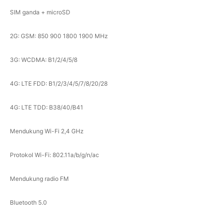
SIM ganda + microSD
2G: GSM: 850 900 1800 1900 MHz
3G: WCDMA: B1/2/4/5/8
4G: LTE FDD: B1/2/3/4/5/7/8/20/28
4G: LTE TDD: B38/40/B41
Mendukung Wi-Fi 2,4 GHz
Protokol Wi-Fi: 802.11a/b/g/n/ac
Mendukung radio FM
Bluetooth 5.0