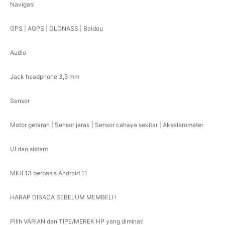
Navigasi
GPS | AGPS | GLONASS | Beidou
Audio
Jack headphone 3,5 mm
Sensor
Motor getaran | Sensor jarak | Sensor cahaya sekitar | Akselerometer
UI dan sistem
MIUI 13 berbasis Android 11
HARAP DIBACA SEBELUM MEMBELI !
Pilih VARIAN dan TIPE/MEREK HP yang diminati