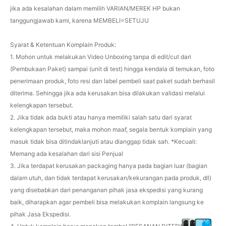
jika ada kesalahan dalam memilih VARIAN/MEREK HP bukan
tanggungjawab kami, karena MEMBELI=SETUJU
Syarat & Ketentuan Komplain Produk:
1. Mohon untuk melakukan Video Unboxing tanpa di edit/cut dari
(Pembukaan Paket) sampai (unit di test) hingga kendala di temukan, foto
penerimaan produk, foto resi dan label pembeli saat paket sudah berhasil
diterima. Sehingga jika ada kerusakan bisa dilakukan validasi melalui
kelengkapan tersebut.
2. Jika tidak ada bukti atau hanya memiliki salah satu dari syarat
kelengkapan tersebut, maka mohon maaf, segala bentuk komplain yang
masuk tidak bisa ditindaklanjuti atau dianggap tidak sah. *Kecuali:
Memang ada kesalahan dari sisi Penjual
3. Jika terdapat kerusakan packaging hanya pada bagian luar (bagian
dalam utuh, dan tidak terdapat kerusakan/kekurangan pada produk, dll)
yang disebabkan dari penanganan pihak jasa ekspedisi yang kurang
baik, diharapkan agar pembeli bisa melakukan komplain langsung ke
pihak Jasa Ekspedisi.