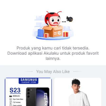
Produk yang kamu cari tidak tersedia.
Download aplikasi Akulaku untuk produk favorit
lainnya.