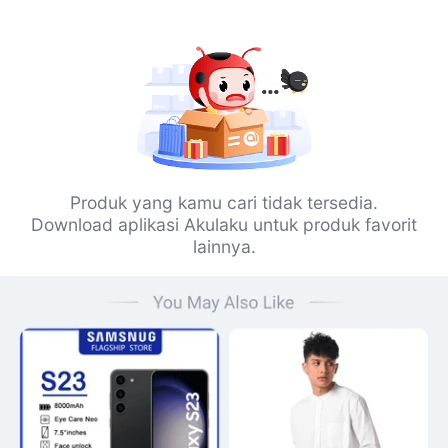
Produk yang kamu cari tidak tersedia.
Download aplikasi Akulaku untuk produk favorit
lainnya.