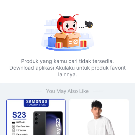
Produk yang kamu cari tidak tersedia.
Download aplikasi Akulaku untuk produk favorit
lainnya.