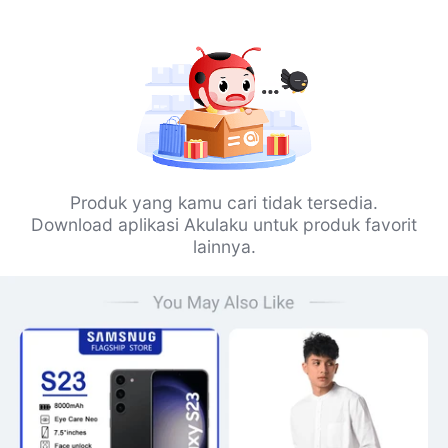
Produk yang kamu cari tidak tersedia.
Download aplikasi Akulaku untuk produk favorit
lainnya.