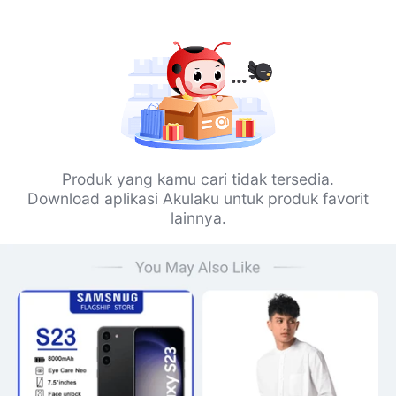
Produk yang kamu cari tidak tersedia.
Download aplikasi Akulaku untuk produk favorit
lainnya.