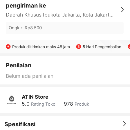
pengiriman ke
Daerah Khusus Ibukota Jakarta, Kota Jakarta Barat, Cengkareng, yy
Ongkir
:
Rp8.500
Produk dikirimkan maks 48 jam
5 Hari Pengembalian
Penilaian
Belum ada penilaian
ATIN Store
5.0
978
Rating Toko
Produk
Spesifikasi