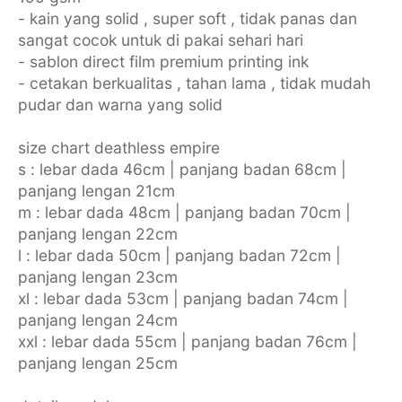
- kain yang solid , super soft , tidak panas dan
sangat cocok untuk di pakai sehari hari
- sablon direct film premium printing ink
- cetakan berkualitas , tahan lama , tidak mudah
pudar dan warna yang solid
size chart deathless empire
s : lebar dada 46cm | panjang badan 68cm |
panjang lengan 21cm
m : lebar dada 48cm | panjang badan 70cm |
panjang lengan 22cm
l : lebar dada 50cm | panjang badan 72cm |
panjang lengan 23cm
xl : lebar dada 53cm | panjang badan 74cm |
panjang lengan 24cm
xxl : lebar dada 55cm | panjang badan 76cm |
panjang lengan 25cm