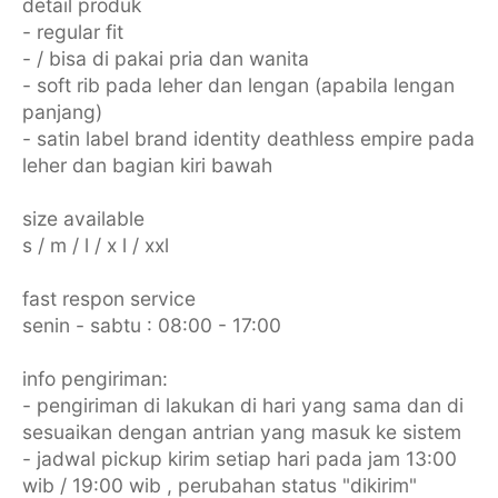
detail produk
- regular fit
- / bisa di pakai pria dan wanita
- soft rib pada leher dan lengan (apabila lengan
panjang)
- satin label brand identity deathless empire pada
leher dan bagian kiri bawah
size available
s / m / l / x l / xxl
fast respon service
senin - sabtu : 08:00 - 17:00
info pengiriman:
- pengiriman di lakukan di hari yang sama dan di
sesuaikan dengan antrian yang masuk ke sistem
- jadwal pickup kirim setiap hari pada jam 13:00
wib / 19:00 wib , perubahan status "dikirim"