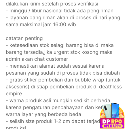
dilakukan kirim setelah proses verifikasi
- minggu / libur nasional tidak ada pengiriman
- layanan pangiriman akan di proses di hari yang
sama maksimal jam 16:00 wib
catatan penting
- ketesediaan stok selagi barang bisa di maka
barang tersedia,jika urgent stok kosong maka
admin akan chat customer
- memastikan alamat sudah sesuai karena
pesanan yang sudah di proses tidak bisa diubah
- gratis stiker pembelian dan bubble wrap (untuk
aksesoris) di stiap pembelian produk di deathless
empire
- warna produk asli mungkin sedikit berbeda
karena pengaturan pencahayaan dan ketajaman
warna layar yang berbeda beda
- selisih size produk 1-2 cm dapat terjadi karena
produksi