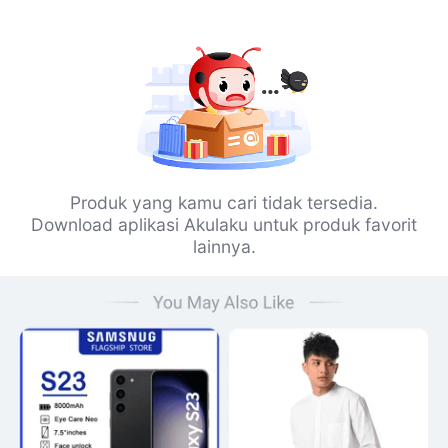
Produk yang kamu cari tidak tersedia.
Download aplikasi Akulaku untuk produk favorit
lainnya.