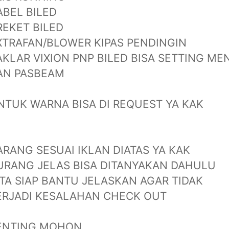
ABEL BILED
REKET BILED
XTRAFAN/BLOWER KIPAS PENDINGIN
AKLAR VIXION PNP BILED BISA SETTING ME
AN PASBEAM
NTUK WARNA BISA DI REQUEST YA KAK
ARANG SESUAI IKLAN DIATAS YA KAK
URANG JELAS BISA DITANYAKAN DAHULU
ITA SIAP BANTU JELASKAN AGAR TIDAK
ERJADI KESALAHAN CHECK OUT
ENTING MOHON