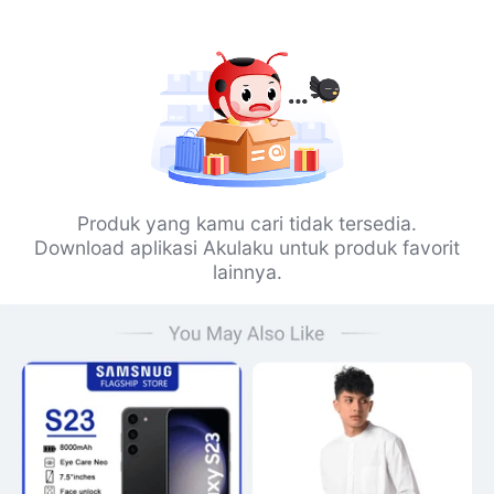
Produk yang kamu cari tidak tersedia.
Download aplikasi Akulaku untuk produk favorit
lainnya.