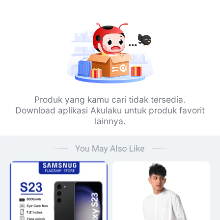
Produk yang kamu cari tidak tersedia.
Download aplikasi Akulaku untuk produk favorit
lainnya.