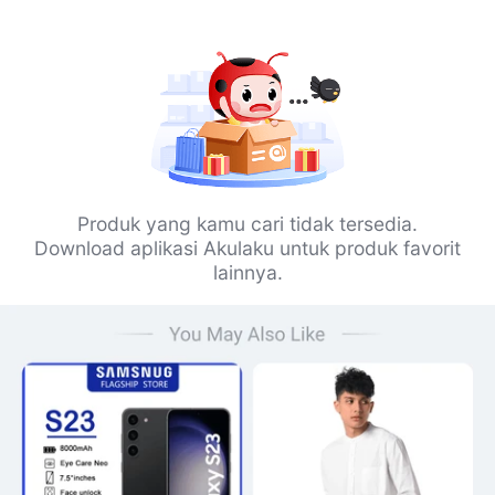
Produk yang kamu cari tidak tersedia.
Download aplikasi Akulaku untuk produk favorit
lainnya.