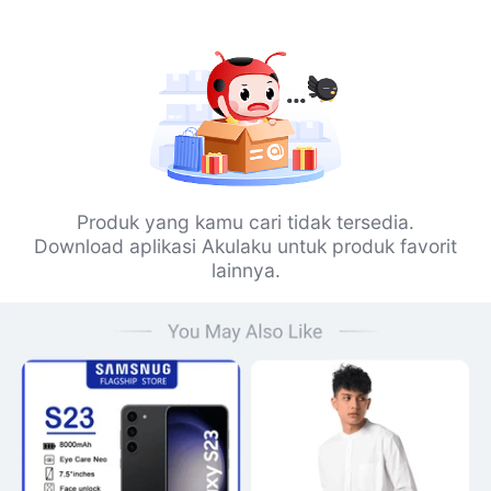
Produk yang kamu cari tidak tersedia.
Download aplikasi Akulaku untuk produk favorit
lainnya.