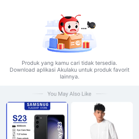
Produk yang kamu cari tidak tersedia.
Download aplikasi Akulaku untuk produk favorit
lainnya.