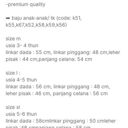
-premium quality
➡️ baju anak-anak/ tk (code: k51,
k55,k67,k52,k58,k59,k56)
size m
usia 3- 4 thun
linkar dada : 55 cm, linkar pinggang: 48 cm,leher
pisak : 44 cm,panjang celana: 54 cm
size l :
usia 4-5 thun
linkar dada : 56 cm, linkar pinggang : 48 cm,
leher pisak : 46 cm, panjang celana : 56 cm
size xl
usia 5-6 thun
linkar dada : 58cmlinkar pinggang : 50 cmleher
pisak :48 cmpanjang celana : 58 cm