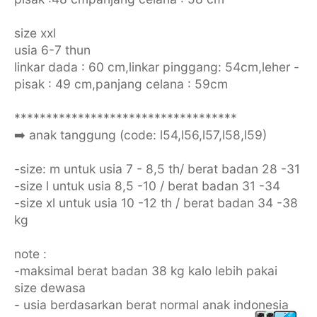
size xxl
usia 6-7 thun
linkar dada : 60 cm,linkar pinggang: 54cm,leher -
pisak : 49 cm,panjang celana : 59cm
***********************************
➡️ anak tanggung (code: l54,l56,l57,l58,l59)
-size: m untuk usia 7 - 8,5 th/ berat badan 28 -31
-size l untuk usia 8,5 -10 / berat badan 31 -34
-size xl untuk usia 10 -12 th / berat badan 34 -38
kg
note :
-maksimal berat badan 38 kg kalo lebih pakai
size dewasa
- usia berdasarkan berat normal anak indonesia