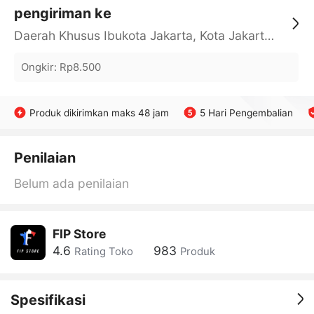
pengiriman ke
Daerah Khusus Ibukota Jakarta, Kota Jakarta Barat, Cengkareng, yy
Ongkir
:
Rp8.500
Produk dikirimkan maks 48 jam
5 Hari Pengembalian
Penilaian
Belum ada penilaian
FIP Store
4.6
983
Rating Toko
Produk
Spesifikasi