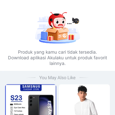
Produk yang kamu cari tidak tersedia.
Download aplikasi Akulaku untuk produk favorit
lainnya.