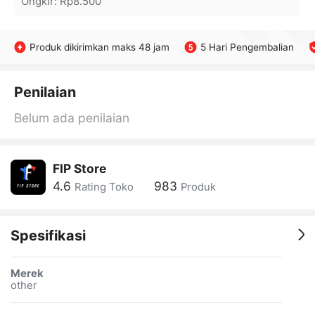
Ongkir
:
Rp8.500
Produk dikirimkan maks 48 jam
5 Hari Pengembalian
Penilaian
Belum ada penilaian
FIP Store
4.6
983
Rating Toko
Produk
Spesifikasi
Merek
other