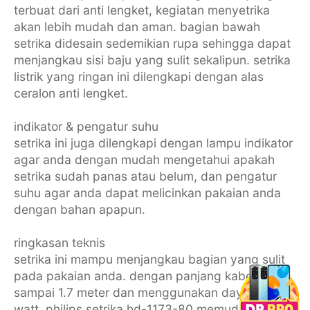
terbuat dari anti lengket, kegiatan menyetrika
akan lebih mudah dan aman. bagian bawah
setrika didesain sedemikian rupa sehingga dapat
menjangkau sisi baju yang sulit sekalipun. setrika
listrik yang ringan ini dilengkapi dengan alas
ceralon anti lengket.
indikator & pengatur suhu
setrika ini juga dilengkapi dengan lampu indikator
agar anda dengan mudah mengetahui apakah
setrika sudah panas atau belum, dan pengatur
suhu agar anda dapat melicinkan pakaian anda
dengan bahan apapun.
ringkasan teknis
setrika ini mampu menjangkau bagian yang sulit
pada pakaian anda. dengan panjang kabel
sampai 1.7 meter dan menggunakan daya 350
watt, philips setrika hd-1173-80 memudahkan