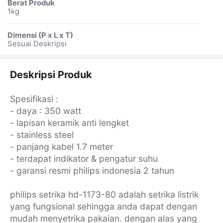
Berat Produk
1kg
Dimensi (P x L x T)
Sesuai Deskripsi
Deskripsi Produk
Spesifikasi :
- daya : 350 watt
- lapisan keramik anti lengket
- stainless steel
- panjang kabel 1.7 meter
- terdapat indikator & pengatur suhu
- garansi resmi philips indonesia 2 tahun
philips setrika hd-1173-80 adalah setrika listrik
yang fungsional sehingga anda dapat dengan
mudah menyetrika pakaian. dengan alas yang