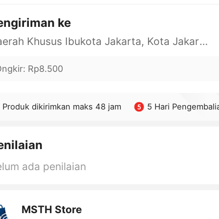
engiriman ke
Daerah Khusus Ibukota Jakarta, Kota Jakarta Barat, Cengkareng, yy
ngkir
:
Rp8.500
Produk dikirimkan maks 48 jam
5 Hari Pengembali
enilaian
lum ada penilaian
MSTH Store