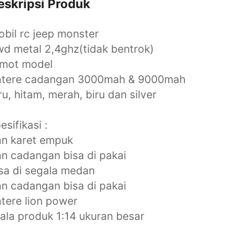
eskripsi Produk
bil rc jeep monster
d metal 2,4ghz(tidak bentrok)
emot model
atere cadangan 3000mah & 9000mah
ru, hitam, merah, biru dan silver
esifikasi :
an karet empuk
n cadangan bisa di pakai
sa di segala medan
n cadangan bisa di pakai
tere lion power
ala produk 1:14 ukuran besar