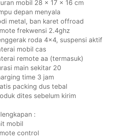
uran mobil 28 x 17 x 16 cm
ampu depan menyala
di metal, ban karet offroad
mote frekwensi 2.4ghz
nggerak roda 4x4, suspensi aktif
terai mobil cas
terai remote aa (termasuk)
rasi main sekitar 20
arging time 3 jam
atis packing dus tebal
oduk dites sebelum kirim
lengkapan :
it mobil
mote control