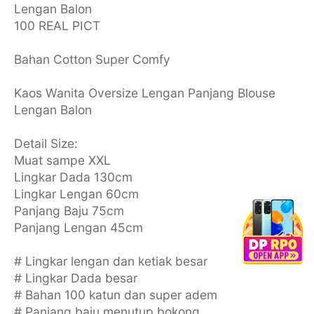
Lengan Balon
100 REAL PICT
Bahan Cotton Super Comfy
Kaos Wanita Oversize Lengan Panjang Blouse
Lengan Balon
Detail Size:
Muat sampe XXL
Lingkar Dada 130cm
Lingkar Lengan 60cm
Panjang Baju 75cm
Panjang Lengan 45cm
# Lingkar lengan dan ketiak besar
# Lingkar Dada besar
# Bahan 100 katun dan super adem
# Panjang baju menutup bokong