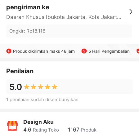
pengiriman ke
Daerah Khusus Ibukota Jakarta, Kota Jakarta Barat, Cengkareng, yy
Ongkir
:
Rp18.116
Produk dikirimkan maks 48 jam
5 Hari Pengembalian
Penilaian
5.0
1 penilaian sudah disembunyikan
Design Aku
4.6
1167
Rating Toko
Produk