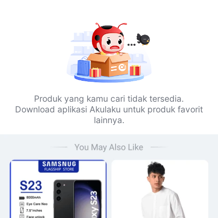
Produk yang kamu cari tidak tersedia.
Download aplikasi Akulaku untuk produk favorit
lainnya.