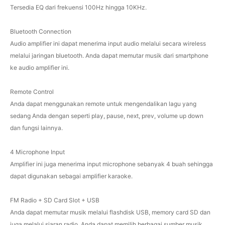
Tersedia EQ dari frekuensi 100Hz hingga 10KHz.
Bluetooth Connection
Audio amplifier ini dapat menerima input audio melalui secara wireless
melalui jaringan bluetooth. Anda dapat memutar musik dari smartphone
ke audio amplifier ini.
Remote Control
Anda dapat menggunakan remote untuk mengendalikan lagu yang
sedang Anda dengan seperti play, pause, next, prev, volume up down
dan fungsi lainnya.
4 Microphone Input
Amplifier ini juga menerima input microphone sebanyak 4 buah sehingga
dapat digunakan sebagai amplifier karaoke.
FM Radio + SD Card Slot + USB
Anda dapat memutar musik melalui flashdisk USB, memory card SD dan
juga melalui siaran radio. Anda dapat memilih berbagai sumber musik