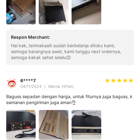
Respon Merchant
:
Hai kak, terimakasih sudah berbelanja ditoko kami,
semoga barangnya awet, kami tunggu next ordernya,
semoga kakak sehat selalu😊
6****7
04/11/2024
Warna: HITam
Baguss sepadan dengan harga, untuk fiturnya juga baguss, k
eamanan pengiriman juga aman👌