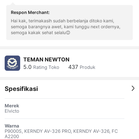
Respon Merchant
:
Hai kak, terimakasih sudah berbelanja ditoko kami,
semoga barangnya awet, kami tunggu next ordernya,
semoga kakak sehat selalu😊
TEMAN NEWTON
5.0
437
Rating Toko
Produk
Spesifikasi
Merek
Elvicto
Warna
P9000S, KERNDY AV-326 PRO, KERNDY AV-326, FC
A2200