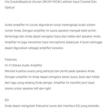
Via Coaxial&optical Ukuran 29*24*10CM Lebihan Input Coaxial Dan
Optical
Audio amplifier ini cocok digunakan untuk melengkapi audio sistem
rumah Anda. Dengan amplifier ini suara speaker menjadi lebih jernih,
bertenaga dan Anda dapat mengatur bass dan treble dari speaker Anda.
Amplifier ini juga menerima input microphone sebanyak 4 buah sehingga
dapat digunakan sebagai amplifier karaoke.
Features
Hi-Fi Stereo Audio Amplifier
Nikmati kualitas suara yang dahsyat dan jernih pada speaker Anda.
Dengan amplifier ini Anda dapat mengatur besar suara, bass dan treble
dari lagu yang sedang Anda dengar. Amplifier ini memiliki port input
stereo untuk speaker left dan right
EQ
Anda dapat mengubah frekuensi suara dari interface EQ yang tersedia.