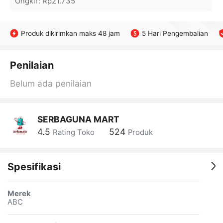
Ongkir
:
Rp21.735
Produk dikirimkan maks 48 jam
5 Hari Pengembalian
Penilaian
Belum ada penilaian
SERBAGUNA MART
4.5
524
Rating Toko
Produk
Spesifikasi
Merek
ABC