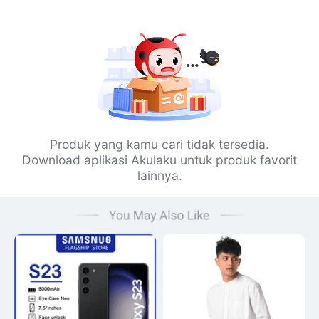
Produk yang kamu cari tidak tersedia.
Download aplikasi Akulaku untuk produk favorit
lainnya.