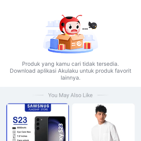
Produk yang kamu cari tidak tersedia.
Download aplikasi Akulaku untuk produk favorit
lainnya.