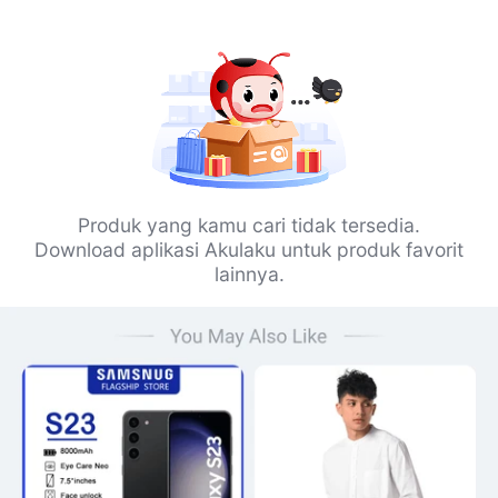
Produk yang kamu cari tidak tersedia.
Download aplikasi Akulaku untuk produk favorit
lainnya.