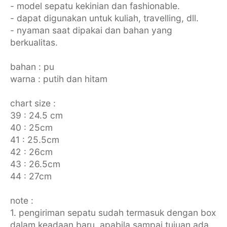
- model sepatu kekinian dan fashionable.
- dapat digunakan untuk kuliah, travelling, dll.
- nyaman saat dipakai dan bahan yang
berkualitas.
bahan : pu
warna : putih dan hitam
chart size :
39 : 24.5 cm
40 : 25cm
41 : 25.5cm
42 : 26cm
43 : 26.5cm
44 : 27cm
note :
1. pengiriman sepatu sudah termasuk dengan box
dalam keadaan baru. apabila sampai tujuan ada