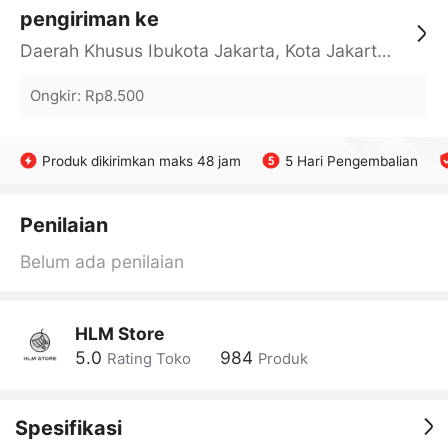
pengiriman ke
Daerah Khusus Ibukota Jakarta, Kota Jakarta Barat, Cengkareng, yy
Ongkir
:
Rp8.500
Produk dikirimkan maks 48 jam
5 Hari Pengembalian
Penilaian
Belum ada penilaian
HLM Store
5.0
984
Rating Toko
Produk
Spesifikasi