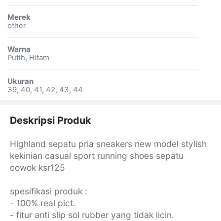
Merek
other
Warna
Putih, Hitam
Ukuran
39, 40, 41, 42, 43, 44
Deskripsi Produk
Highland sepatu pria sneakers new model stylish
kekinian casual sport running shoes sepatu
cowok ksr125
spesifikasi produk :
- 100% real pict.
- fitur anti slip sol rubber yang tidak licin.