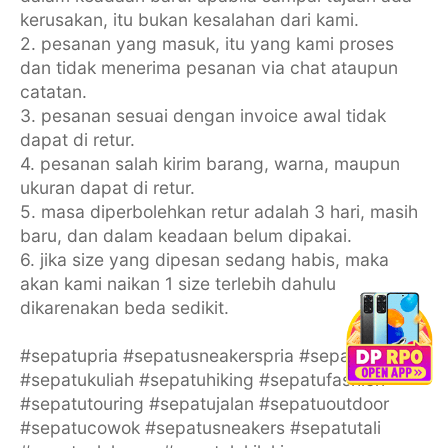
kerusakan, itu bukan kesalahan dari kami.
2. pesanan yang masuk, itu yang kami proses
dan tidak menerima pesanan via chat ataupun
catatan.
3. pesanan sesuai dengan invoice awal tidak
dapat di retur.
4. pesanan salah kirim barang, warna, maupun
ukuran dapat di retur.
5. masa diperbolehkan retur adalah 3 hari, masih
baru, dan dalam keadaan belum dipakai.
6. jika size yang dipesan sedang habis, maka
akan kami naikan 1 size terlebih dahulu
dikarenakan beda sedikit.
#sepatupria #sepatusneakerspria #sepatukerja
#sepatukuliah #sepatuhiking #sepatufashion
#sepatutouring #sepatujalan #sepatuoutdoor
#sepatucowok #sepatusneakers #sepatutali